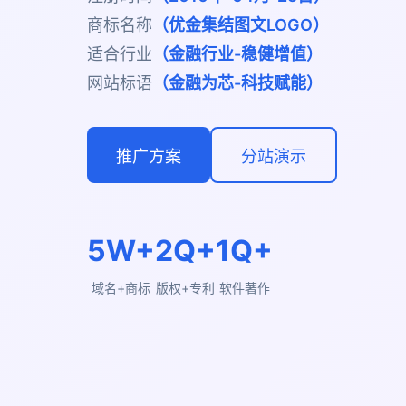
商标名称
（优金集结图文LOGO）
适合行业
（金融行业-稳健增值）
网站标语
（金融为芯-科技赋能）
推广方案
分站演示
5W+
2Q+
1Q+
域名+商标
版权+专利
软件著作