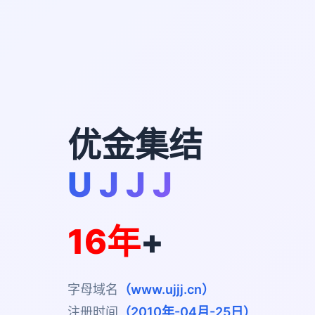
优金集结
U J J J
16年
+
字母域名
（www.ujjj.cn）
注册时间
（2010年-04月-25日）